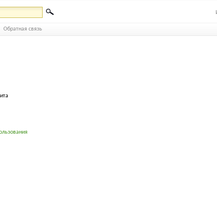
Обратная связь
бита
ользования