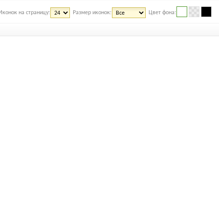
Иконок на страницу:
Размер иконок:
Цвет фона: