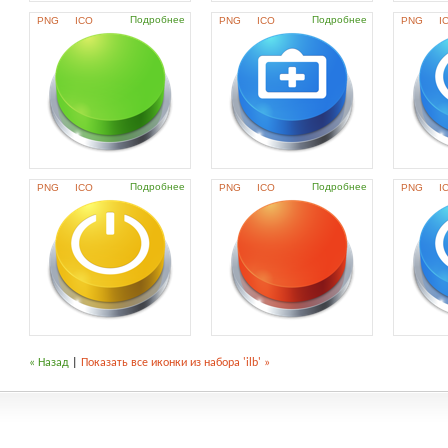
Подробнее
Подробнее
PNG
ICO
PNG
ICO
PNG
I
Подробнее
Подробнее
PNG
ICO
PNG
ICO
PNG
I
« Назад
|
Показать все иконки из набора 'ilb' »