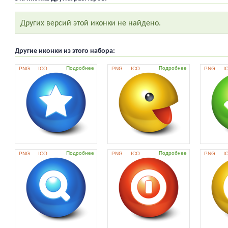
Других версий этой иконки не найдено.
Другие иконки из этого набора:
Подробнее
Подробнее
PNG
ICO
PNG
ICO
PNG
I
Подробнее
Подробнее
PNG
ICO
PNG
ICO
PNG
I