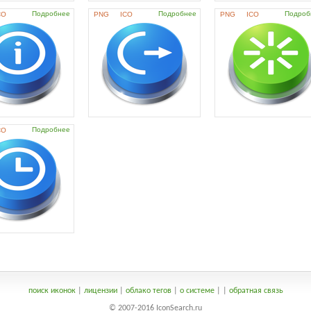
Подробнее
Подробнее
Подроб
CO
PNG
ICO
PNG
ICO
Подробнее
CO
поиск иконок
|
лицензии
|
облако тегов
|
о системе
|
|
обратная связь
© 2007-2016 IconSearch.ru