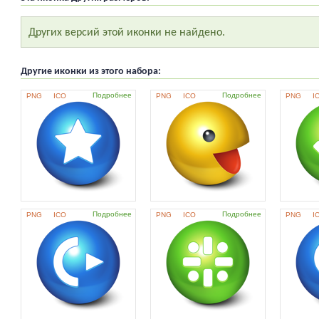
Других версий этой иконки не найдено.
Другие иконки из этого набора:
Подробнее
Подробнее
PNG
ICO
PNG
ICO
PNG
I
Подробнее
Подробнее
PNG
ICO
PNG
ICO
PNG
I