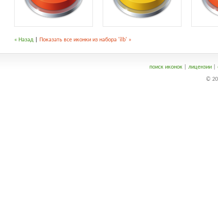
« Назад
|
Показать все иконки из набора 'ilb' »
поиск иконок
|
лицензии
|
© 20