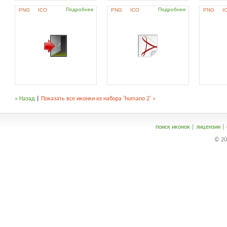
Подробнее
Подробнее
PNG
ICO
PNG
ICO
PNG
I
« Назад
|
Показать все иконки из набора 'humano 2' »
поиск иконок
|
лицензии
|
© 20