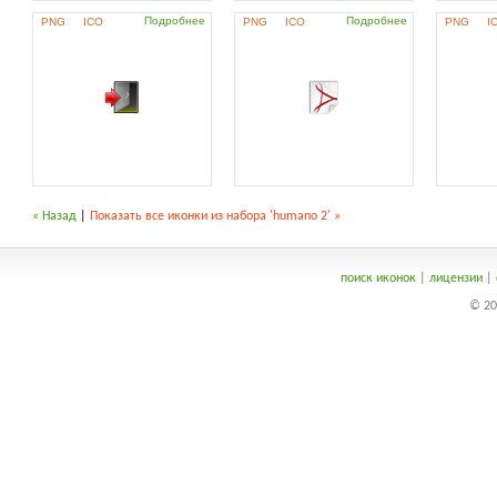
Подробнее
Подробнее
PNG
ICO
PNG
ICO
PNG
I
« Назад
|
Показать все иконки из набора 'humano 2' »
поиск иконок
|
лицензии
|
© 20