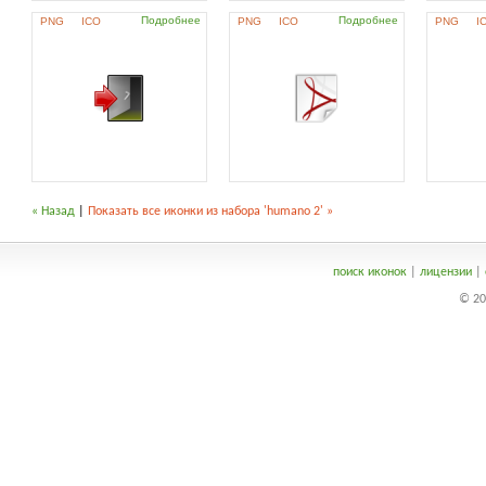
Подробнее
Подробнее
PNG
ICO
PNG
ICO
PNG
I
« Назад
|
Показать все иконки из набора 'humano 2' »
поиск иконок
|
лицензии
|
© 20