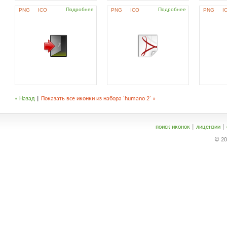
Подробнее
Подробнее
PNG
ICO
PNG
ICO
PNG
I
« Назад
|
Показать все иконки из набора 'humano 2' »
поиск иконок
|
лицензии
|
© 20