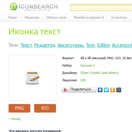
Поиск
Лицензии
Облако тегов
Перейти к версии v2
О системе
Иконка текст
Теги:
Текст
,
Редактор
,
Аксессуары
,
Text
,
Editor
,
Accessor
Формат:
48 x 48 пикселей; PNG, ICO; 32 бит
Набор:
humano 2
Дизайнер:
Oliver Scholtz (and others)
Лицензия:
GPL
Поделиться…
PNG
ICO
« Назад
Эта иконка других размеров: