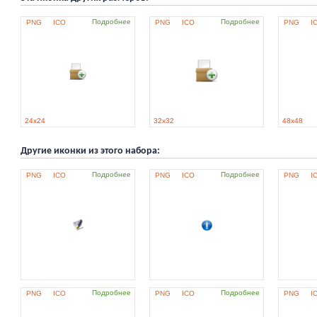
Подробнее
Подробнее
PNG
ICO
PNG
ICO
PNG
I
24x24
32x32
48x48
Другие иконки из этого набора:
Подробнее
Подробнее
PNG
ICO
PNG
ICO
PNG
I
Подробнее
Подробнее
PNG
ICO
PNG
ICO
PNG
I