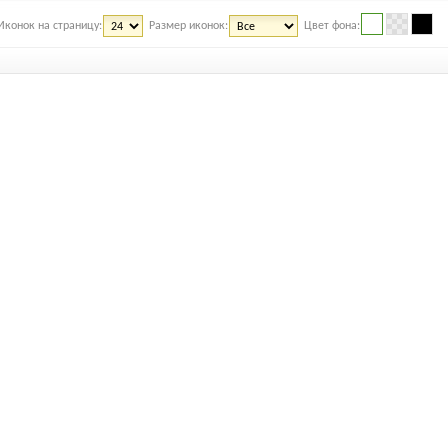
Иконок на страницу:
Размер иконок:
Цвет фона: