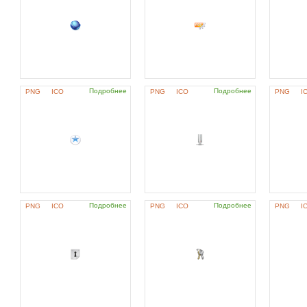
Подробнее
Подробнее
PNG
ICO
PNG
ICO
PNG
I
Подробнее
Подробнее
PNG
ICO
PNG
ICO
PNG
I