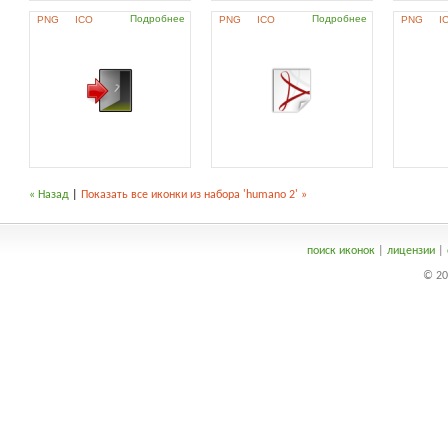
Подробнее
Подробнее
PNG
ICO
PNG
ICO
PNG
I
« Назад
|
Показать все иконки из набора 'humano 2' »
поиск иконок
|
лицензии
|
© 20