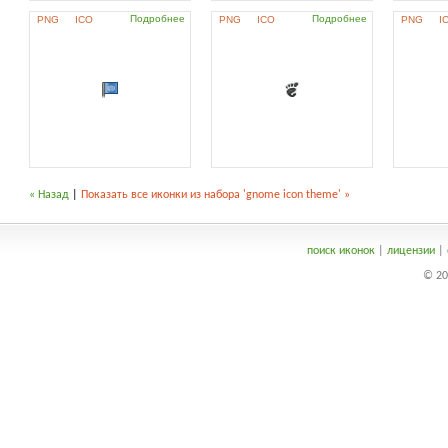
Подробнее
Подробнее
PNG
ICO
PNG
ICO
PNG
I
« Назад
|
Показать все иконки из набора 'gnome icon theme' »
поиск иконок
|
лицензии
|
© 20