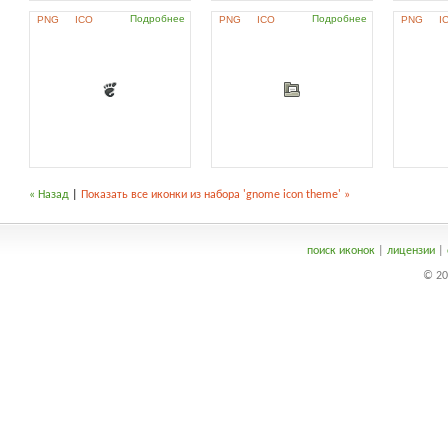
Подробнее
Подробнее
PNG
ICO
PNG
ICO
PNG
I
« Назад
|
Показать все иконки из набора 'gnome icon theme' »
поиск иконок
|
лицензии
|
© 20