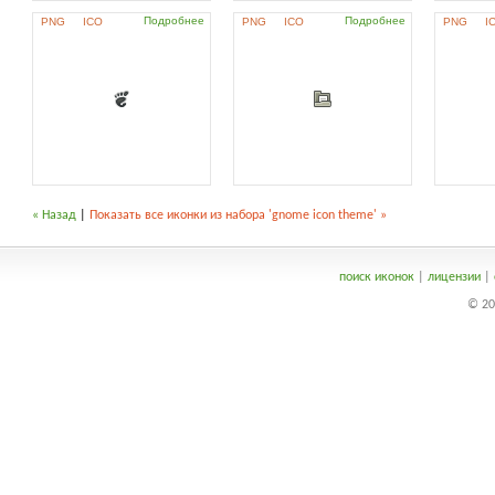
Подробнее
Подробнее
PNG
ICO
PNG
ICO
PNG
I
« Назад
|
Показать все иконки из набора 'gnome icon theme' »
поиск иконок
|
лицензии
|
© 20