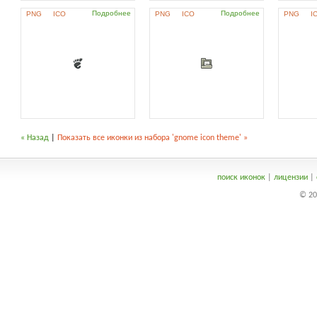
Подробнее
Подробнее
PNG
ICO
PNG
ICO
PNG
I
« Назад
|
Показать все иконки из набора 'gnome icon theme' »
поиск иконок
|
лицензии
|
© 20