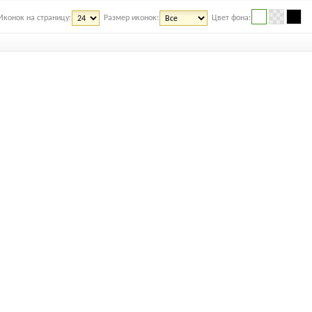
Иконок на страницу:
Размер иконок:
Цвет фона: