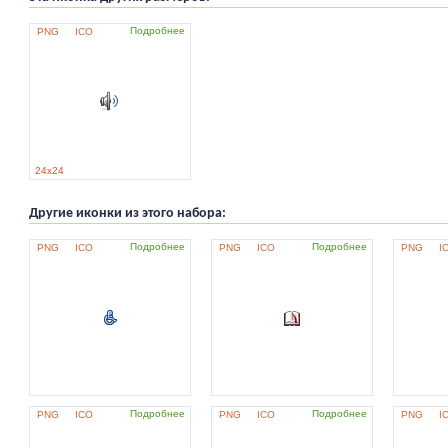
Подробнее
PNG
ICO
24x24
Другие иконки из этого набора:
Подробнее
Подробнее
PNG
ICO
PNG
ICO
PNG
I
Подробнее
Подробнее
PNG
ICO
PNG
ICO
PNG
I