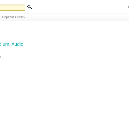
Обратная связь
dium
,
Audio
а