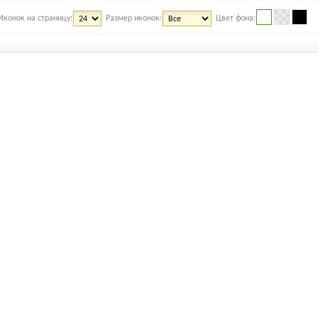
Иконок на страницу:
Размер иконок:
Цвет фона: