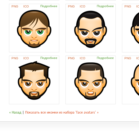
Подробнее
Подробнее
PNG
ICO
PNG
ICO
PNG
I
Подробнее
Подробнее
PNG
ICO
PNG
ICO
PNG
I
« Назад
|
Показать все иконки из набора 'face avatars' »