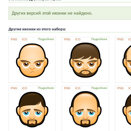
Других версий этой иконки не найдено.
Другие иконки из этого набора:
Подробнее
Подробнее
PNG
ICO
PNG
ICO
PNG
I
Подробнее
Подробнее
PNG
ICO
PNG
ICO
PNG
I