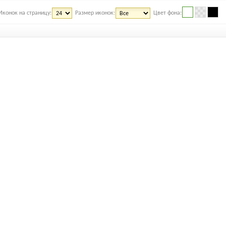
Иконок на страницу:
Размер иконок:
Цвет фона: