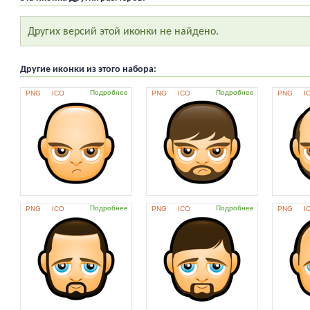
Других версий этой иконки не найдено.
Другие иконки из этого набора:
Подробнее
Подробнее
PNG
ICO
PNG
ICO
PNG
I
Подробнее
Подробнее
PNG
ICO
PNG
ICO
PNG
I