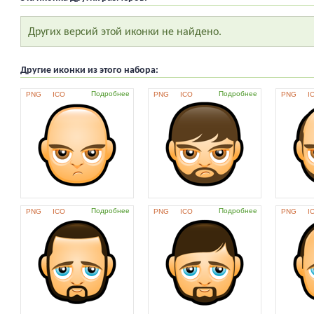
Других версий этой иконки не найдено.
Другие иконки из этого набора:
Подробнее
Подробнее
PNG
ICO
PNG
ICO
PNG
I
Подробнее
Подробнее
PNG
ICO
PNG
ICO
PNG
I