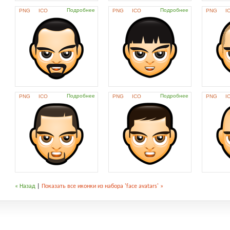
Подробнее
Подробнее
PNG
ICO
PNG
ICO
PNG
I
Подробнее
Подробнее
PNG
ICO
PNG
ICO
PNG
I
« Назад
|
Показать все иконки из набора 'face avatars' »