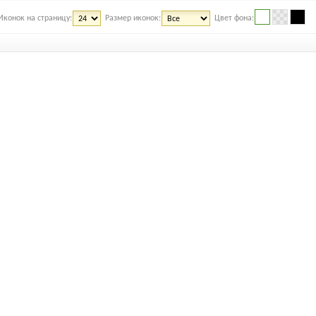
Иконок на страницу:
Размер иконок:
Цвет фона: