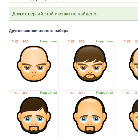
Других версий этой иконки не найдено.
Другие иконки из этого набора:
Подробнее
Подробнее
PNG
ICO
PNG
ICO
PNG
I
Подробнее
Подробнее
PNG
ICO
PNG
ICO
PNG
I