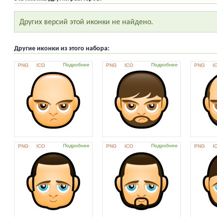
Других версий этой иконки не найдено.
Другие иконки из этого набора:
Подробнее
Подробнее
PNG
ICO
PNG
ICO
PNG
I
Подробнее
Подробнее
PNG
ICO
PNG
ICO
PNG
I