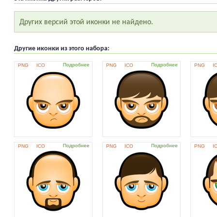
Других версий этой иконки не найдено.
Другие иконки из этого набора:
Подробнее
Подробнее
PNG
ICO
PNG
ICO
PNG
I
Подробнее
Подробнее
PNG
ICO
PNG
ICO
PNG
I