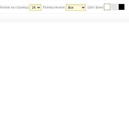
Иконок на страницу:
Размер иконок:
Цвет фона: