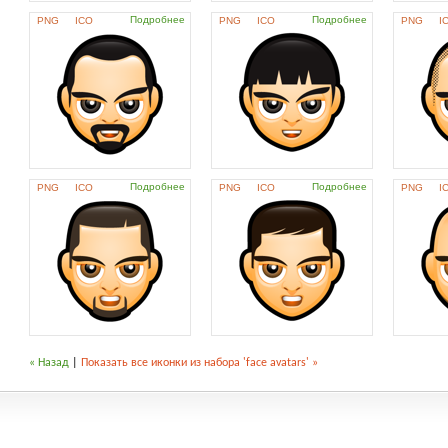
Подробнее
Подробнее
PNG
ICO
PNG
ICO
PNG
I
Подробнее
Подробнее
PNG
ICO
PNG
ICO
PNG
I
« Назад
|
Показать все иконки из набора 'face avatars' »