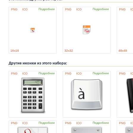
Подробнее
Подробнее
PNG
ICO
PNG
ICO
PNG
I
16x16
32x32
48x48
Другие иконки из этого набора:
Подробнее
Подробнее
PNG
ICO
PNG
ICO
PNG
I
Подробнее
Подробнее
PNG
ICO
PNG
ICO
PNG
I