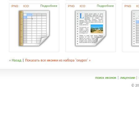
Подробнее
Подробнее
PNG
ICO
PNG
ICO
PNG
I
« Назад
|
Показать все иконки из набора 'oxygen' »
поиск иконок
|
лицензии
|
© 20