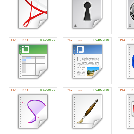
Подробнее
Подробнее
PNG
ICO
PNG
ICO
PNG
I
Подробнее
Подробнее
PNG
ICO
PNG
ICO
PNG
I