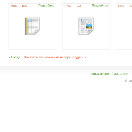
Подробнее
Подробнее
PNG
ICO
PNG
ICO
PNG
I
« Назад
|
Показать все иконки из набора 'oxygen' »
поиск иконок
|
лицензии
|
© 20