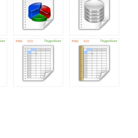
нее
Подробнее
Подробнее
PNG
ICO
PNG
ICO