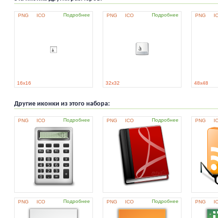
Подробнее
Подробнее
PNG
ICO
PNG
ICO
PNG
I
16x16
32x32
48x48
Другие иконки из этого набора:
Подробнее
Подробнее
PNG
ICO
PNG
ICO
PNG
I
Подробнее
Подробнее
PNG
ICO
PNG
ICO
PNG
I