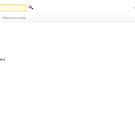
Обратная связь
бита