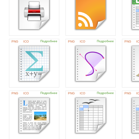
Подробнее
Подробнее
PNG
ICO
PNG
ICO
PNG
I
Подробнее
Подробнее
PNG
ICO
PNG
ICO
PNG
I