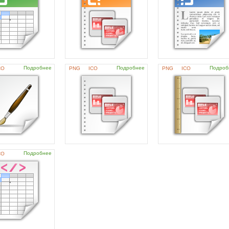
Подробнее
Подробнее
Подроб
CO
PNG
ICO
PNG
ICO
Подробнее
CO