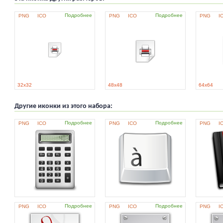
Подробнее
Подробнее
PNG
ICO
PNG
ICO
PNG
I
32x32
48x48
64x64
Другие иконки из этого набора:
Подробнее
Подробнее
PNG
ICO
PNG
ICO
PNG
I
Подробнее
Подробнее
PNG
ICO
PNG
ICO
PNG
I