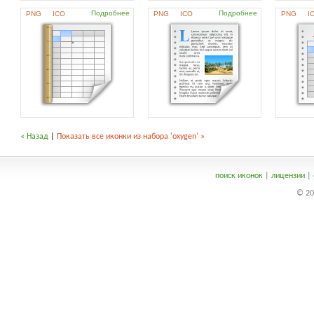
Подробнее
Подробнее
PNG
ICO
PNG
ICO
PNG
I
« Назад
|
Показать все иконки из набора 'oxygen' »
поиск иконок
|
лицензии
|
© 20