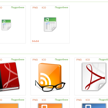
Подробнее
Подробнее
CO
PNG
ICO
64x64
Подробнее
Подробнее
Подроб
CO
PNG
ICO
PNG
ICO
Подробнее
Подробнее
Подроб
CO
PNG
ICO
PNG
ICO