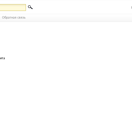
Обратная связь
бита