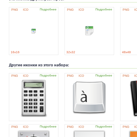
Подробнее
Подробнее
PNG
ICO
PNG
ICO
PNG
I
16x16
32x32
48x48
Другие иконки из этого набора:
Подробнее
Подробнее
PNG
ICO
PNG
ICO
PNG
I
Подробнее
Подробнее
PNG
ICO
PNG
ICO
PNG
I