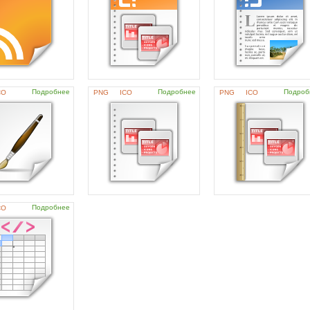
Подробнее
Подробнее
Подроб
CO
PNG
ICO
PNG
ICO
Подробнее
CO