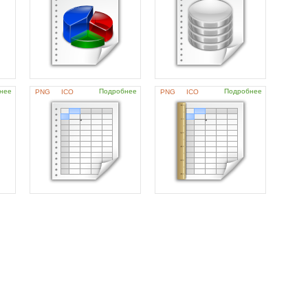
нее
Подробнее
Подробнее
PNG
ICO
PNG
ICO