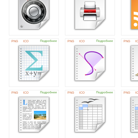
Подробнее
Подробнее
PNG
ICO
PNG
ICO
PNG
I
Подробнее
Подробнее
PNG
ICO
PNG
ICO
PNG
I