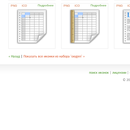
Подробнее
Подробнее
PNG
ICO
PNG
ICO
PNG
I
« Назад
|
Показать все иконки из набора 'oxygen' »
поиск иконок
|
лицензии
|
© 20