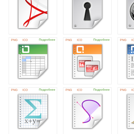
Подробнее
Подробнее
PNG
ICO
PNG
ICO
PNG
I
Подробнее
Подробнее
PNG
ICO
PNG
ICO
PNG
I