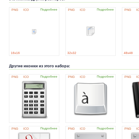
Подробнее
Подробнее
PNG
ICO
PNG
ICO
PNG
I
16x16
32x32
48x48
Другие иконки из этого набора:
Подробнее
Подробнее
PNG
ICO
PNG
ICO
PNG
I
Подробнее
Подробнее
PNG
ICO
PNG
ICO
PNG
I