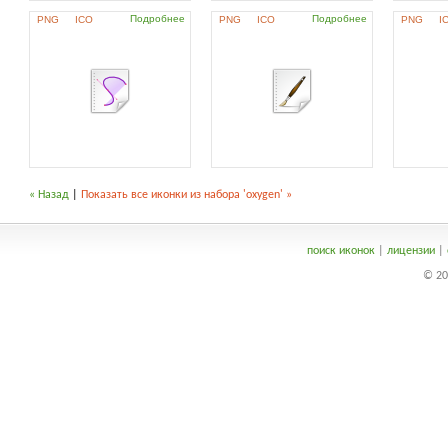
Подробнее
Подробнее
PNG
ICO
PNG
ICO
PNG
I
« Назад
|
Показать все иконки из набора 'oxygen' »
поиск иконок
|
лицензии
|
© 20