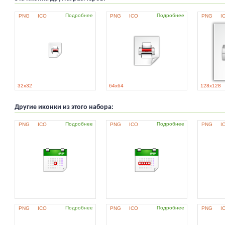
Подробнее
Подробнее
PNG
ICO
PNG
ICO
PNG
I
32x32
64x64
128x128
Другие иконки из этого набора:
Подробнее
Подробнее
PNG
ICO
PNG
ICO
PNG
I
Подробнее
Подробнее
PNG
ICO
PNG
ICO
PNG
I