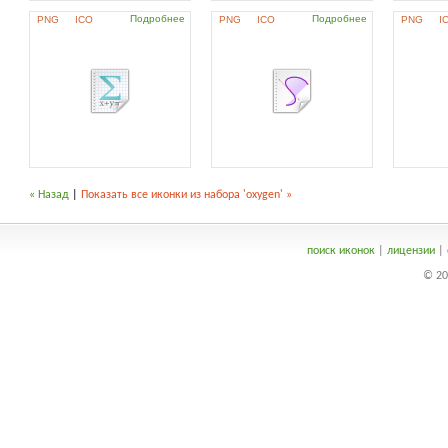
Подробнее
Подробнее
PNG
ICO
PNG
ICO
PNG
I
« Назад
|
Показать все иконки из набора 'oxygen' »
поиск иконок
|
лицензии
|
© 20