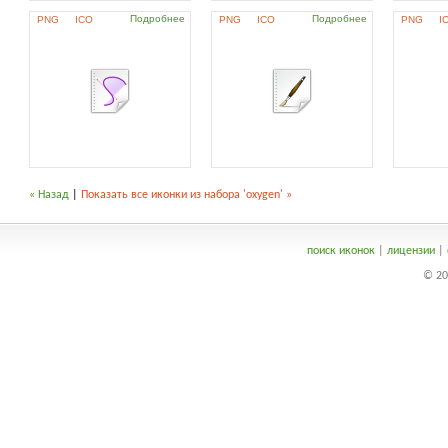
Подробнее
Подробнее
PNG
ICO
PNG
ICO
PNG
I
« Назад
|
Показать все иконки из набора 'oxygen' »
поиск иконок
|
лицензии
|
© 20