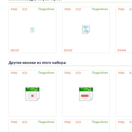
Подробнее
Подробнее
PNG
ICO
PNG
ICO
PNG
I
16x16
32x32
64x64
Другие иконки из этого набора:
Подробнее
Подробнее
PNG
ICO
PNG
ICO
PNG
I
Подробнее
Подробнее
PNG
ICO
PNG
ICO
PNG
I