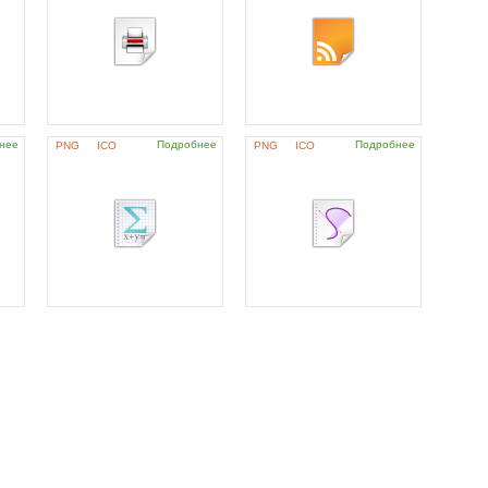
нее
Подробнее
Подробнее
PNG
ICO
PNG
ICO