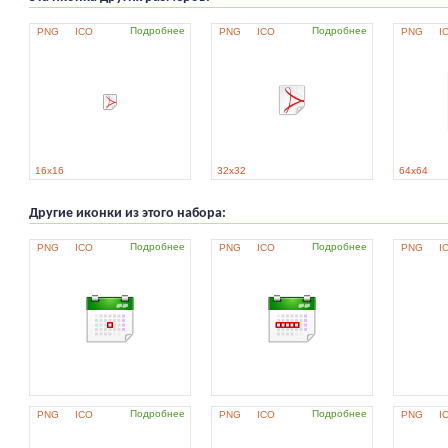
Подробнее
Подробнее
PNG
ICO
PNG
ICO
PNG
I
16x16
32x32
64x64
Другие иконки из этого набора:
Подробнее
Подробнее
PNG
ICO
PNG
ICO
PNG
I
Подробнее
Подробнее
PNG
ICO
PNG
ICO
PNG
I