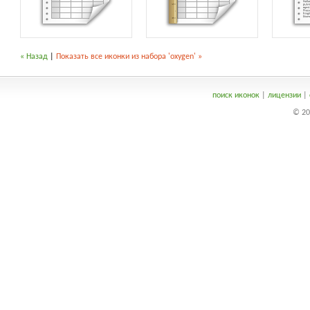
« Назад
|
Показать все иконки из набора 'oxygen' »
поиск иконок
|
лицензии
|
© 20