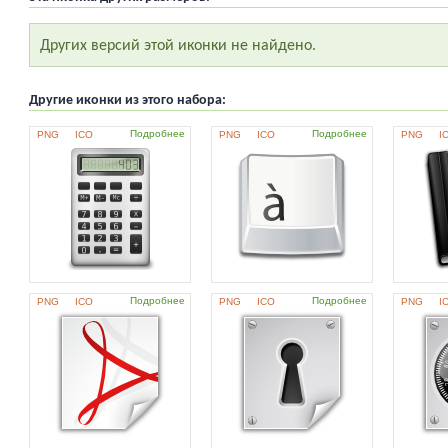
Других версий этой иконки не найдено.
Другие иконки из этого набора:
Подробнее
Подробнее
PNG
ICO
PNG
ICO
PNG
I
Подробнее
Подробнее
PNG
ICO
PNG
ICO
PNG
I