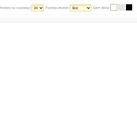
Иконок на страницу:
Размер иконок:
Цвет фона: