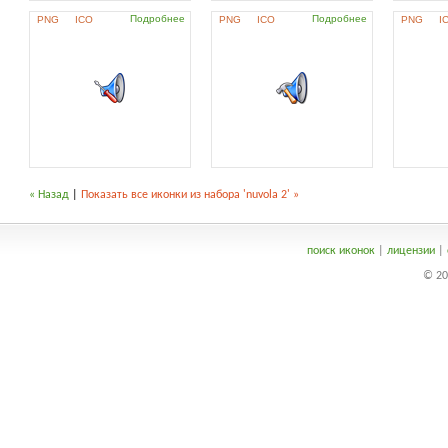
Подробнее
Подробнее
PNG
ICO
PNG
ICO
PNG
I
« Назад
|
Показать все иконки из набора 'nuvola 2' »
поиск иконок
|
лицензии
|
© 20