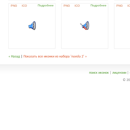
Подробнее
Подробнее
PNG
ICO
PNG
ICO
PNG
I
« Назад
|
Показать все иконки из набора 'nuvola 2' »
поиск иконок
|
лицензии
|
© 20