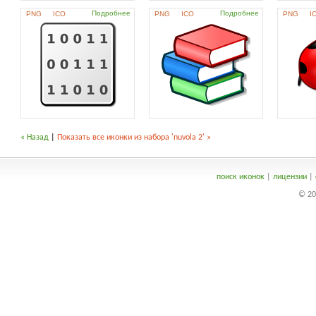
Подробнее
Подробнее
PNG
ICO
PNG
ICO
PNG
I
« Назад
|
Показать все иконки из набора 'nuvola 2' »
поиск иконок
|
лицензии
|
© 20