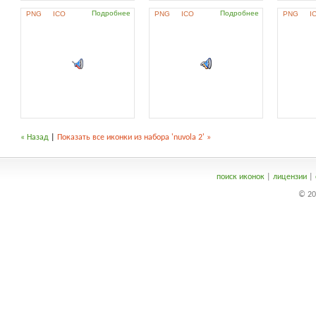
Подробнее
Подробнее
PNG
ICO
PNG
ICO
PNG
I
« Назад
|
Показать все иконки из набора 'nuvola 2' »
поиск иконок
|
лицензии
|
© 20