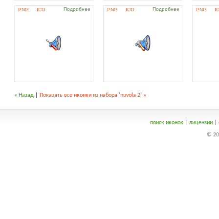
Подробнее
Подробнее
PNG
ICO
PNG
ICO
PNG
I
« Назад
|
Показать все иконки из набора 'nuvola 2' »
поиск иконок
|
лицензии
|
© 20