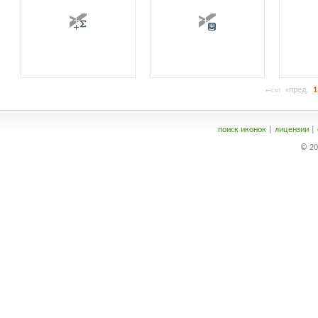
«пред.
1
←Ctrl
поиск иконок
|
лицензии
|
© 20