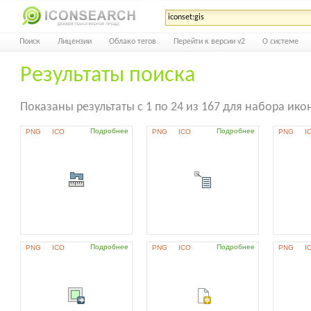
Поиск
Лицензии
Облако тегов
Перейти к версии v2
О системе
Результаты поиска
Показаны результаты с 1 по 24 из 167 для набора икон
Подробнее
Подробнее
PNG
ICO
PNG
ICO
PNG
I
Подробнее
Подробнее
PNG
ICO
PNG
ICO
PNG
I