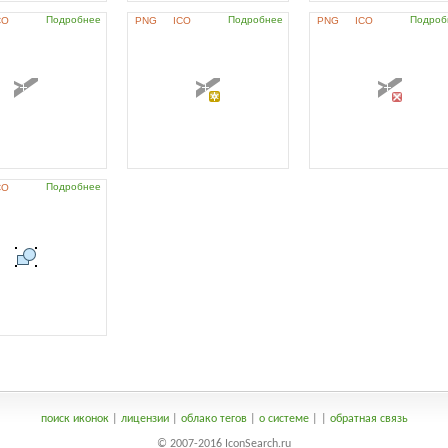
Подробнее
Подробнее
Подроб
CO
PNG
ICO
PNG
ICO
Подробнее
CO
поиск иконок
|
лицензии
|
облако тегов
|
о системе
|
|
обратная связь
© 2007-2016 IconSearch.ru