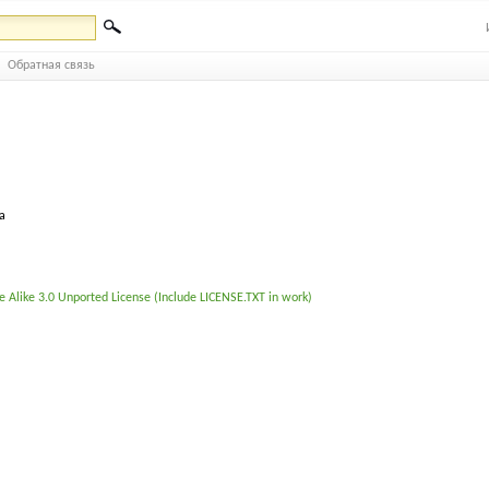
Обратная связь
а
 Alike 3.0 Unported License (Include LICENSE.TXT in work)