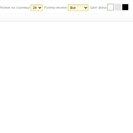
Иконок на страницу:
Размер иконок:
Цвет фона: