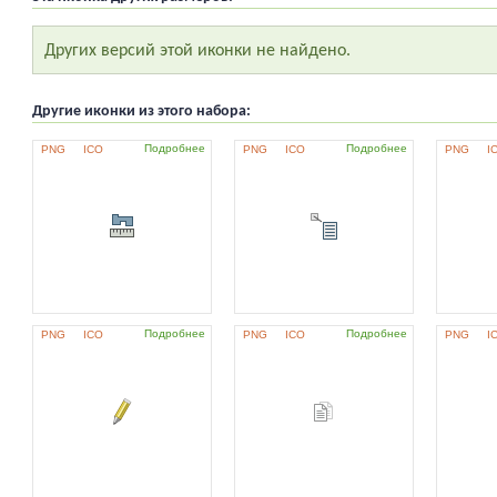
Других версий этой иконки не найдено.
Другие иконки из этого набора:
Подробнее
Подробнее
PNG
ICO
PNG
ICO
PNG
I
Подробнее
Подробнее
PNG
ICO
PNG
ICO
PNG
I