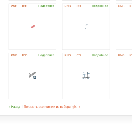
Подробнее
Подробнее
PNG
ICO
PNG
ICO
PNG
I
Подробнее
Подробнее
PNG
ICO
PNG
ICO
PNG
I
« Назад
|
Показать все иконки из набора 'gis' »