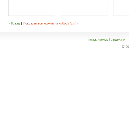
« Назад
|
Показать все иконки из набора 'gis' »
поиск иконок
|
лицензии
|
© 20