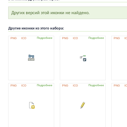
Других версий этой иконки не найдено.
Другие иконки из этого набора:
Подробнее
Подробнее
PNG
ICO
PNG
ICO
PNG
I
Подробнее
Подробнее
PNG
ICO
PNG
ICO
PNG
I