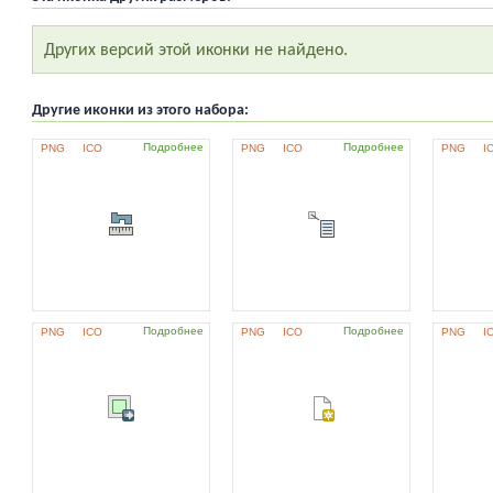
Других версий этой иконки не найдено.
Другие иконки из этого набора:
Подробнее
Подробнее
PNG
ICO
PNG
ICO
PNG
I
Подробнее
Подробнее
PNG
ICO
PNG
ICO
PNG
I