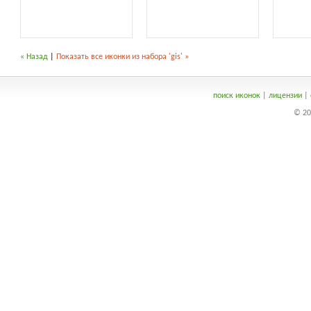
« Назад
|
Показать все иконки из набора 'gis' »
поиск иконок
|
лицензии
|
© 20