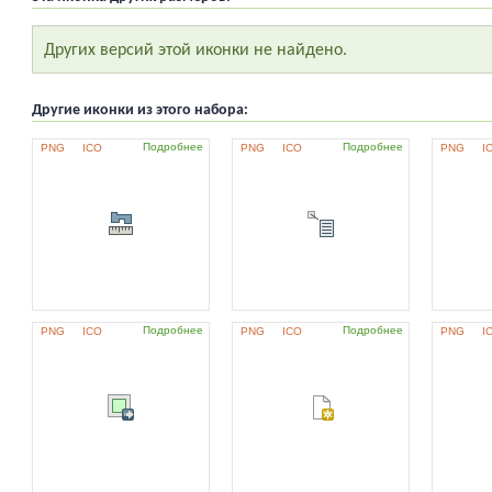
Других версий этой иконки не найдено.
Другие иконки из этого набора:
Подробнее
Подробнее
PNG
ICO
PNG
ICO
PNG
I
Подробнее
Подробнее
PNG
ICO
PNG
ICO
PNG
I