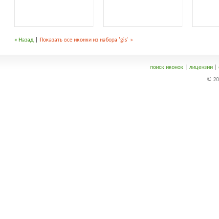
« Назад
|
Показать все иконки из набора 'gis' »
поиск иконок
|
лицензии
|
© 20