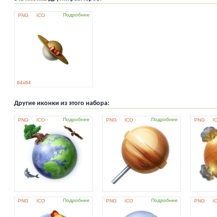
Подробнее
PNG
ICO
64x64
Другие иконки из этого набора:
Подробнее
Подробнее
PNG
ICO
PNG
ICO
PNG
I
Подробнее
Подробнее
PNG
ICO
PNG
ICO
PNG
I