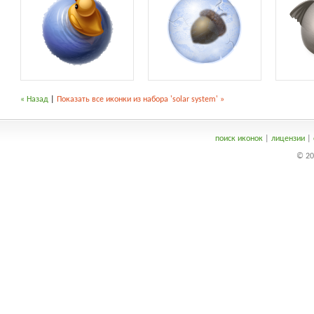
« Назад
|
Показать все иконки из набора 'solar system' »
поиск иконок
|
лицензии
|
© 20