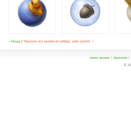
« Назад
|
Показать все иконки из набора 'solar system' »
поиск иконок
|
лицензии
|
© 20