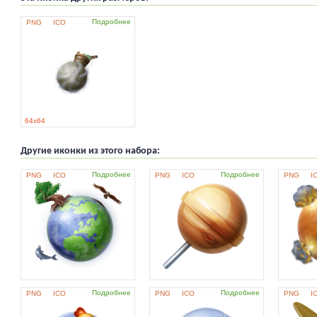
Подробнее
PNG
ICO
64x64
Другие иконки из этого набора:
Подробнее
Подробнее
PNG
ICO
PNG
ICO
PNG
I
Подробнее
Подробнее
PNG
ICO
PNG
ICO
PNG
I