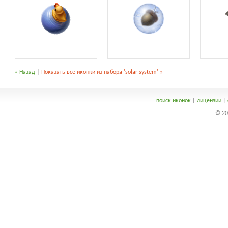
« Назад
|
Показать все иконки из набора 'solar system' »
поиск иконок
|
лицензии
|
© 20