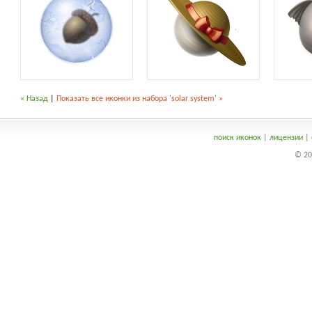
« Назад
|
Показать все иконки из набора 'solar system' »
поиск иконок
|
лицензии
|
© 20