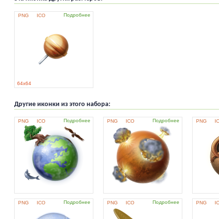
Подробнее
PNG
ICO
64x64
Другие иконки из этого набора:
Подробнее
Подробнее
PNG
ICO
PNG
ICO
PNG
I
Подробнее
Подробнее
PNG
ICO
PNG
ICO
PNG
I