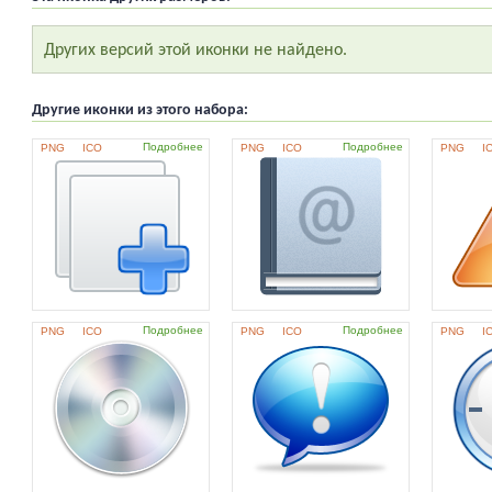
Других версий этой иконки не найдено.
Другие иконки из этого набора:
Подробнее
Подробнее
PNG
ICO
PNG
ICO
PNG
I
Подробнее
Подробнее
PNG
ICO
PNG
ICO
PNG
I