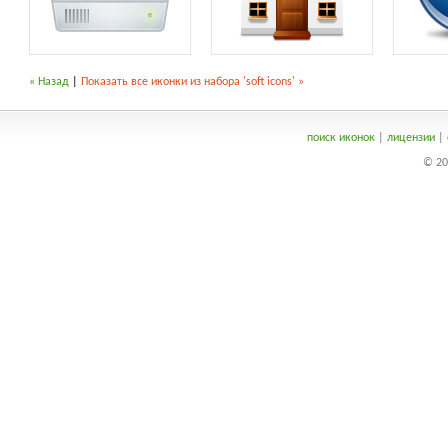
« Назад
|
Показать все иконки из набора 'soft icons' »
поиск иконок
|
лицензии
|
© 20