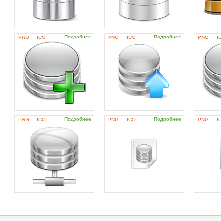
Подробнее
Подробнее
PNG
ICO
PNG
ICO
PNG
I
Подробнее
Подробнее
PNG
ICO
PNG
ICO
PNG
I