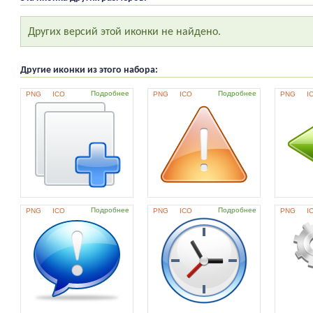
Других версий этой иконки не найдено.
Другие иконки из этого набора:
Подробнее
Подробнее
PNG
ICO
PNG
ICO
PNG
I
Подробнее
Подробнее
PNG
ICO
PNG
ICO
PNG
I