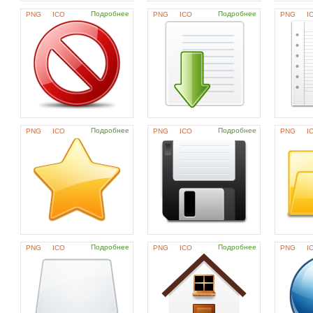
Подробнее
Подробнее
PNG
ICO
PNG
ICO
PNG
I
Подробнее
Подробнее
PNG
ICO
PNG
ICO
PNG
I
Подробнее
Подробнее
PNG
ICO
PNG
ICO
PNG
I