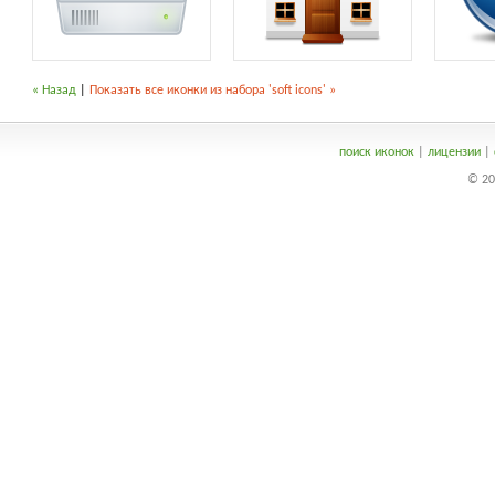
« Назад
|
Показать все иконки из набора 'soft icons' »
поиск иконок
|
лицензии
|
© 20